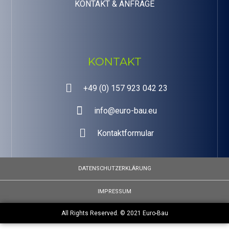
KONTAKT & ANFRAGE
KONTAKT
+49 (0) 157 923 042 23
info@euro-bau.eu
Kontaktformular
DATENSCHUTZERKLÄRUNG
IMPRESSUM
All Rights Reserved. © 2021 Euro-Bau