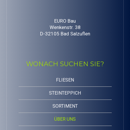
EURO Bau
Wenkenstr. 38
D-32105 Bad Salzuflen
WONACH SUCHEN SIE?
FLIESEN
STEINTEPPICH
SORTIMENT
ÜBER UNS